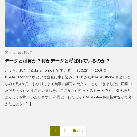
2023年2月9日
データとは何か？何がデータと呼ばれているのか？
どうも。あき（@aki_smomo）です。 昨年（2022年）10月に
#DATASaberBridgeという企画に申し込み、11月から#DATASaberを目指しは
じめて約3ヶ月、おかげさまで無事に認定いただくことができました。 応援い
ただきありがとうございました。 ここからがやっとスタートです。 引き続き
よろしくお願いいたします。 今回は、わたしが#DATASaberを目指すなかで考
えたことを1 […]
1
2
Next