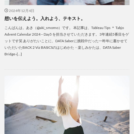
2024年12月4日
想いを伝えよう。入れよう、テキスト。
こんばんは。あき（@aki_smomo）です。 本記事は、Tableau Tips ＊ Tabjo
Advent Calendar 2024 – Day5 を担当させていただきます。 3年連続5番目をゲ
ットです笑 ありがたいことに、DATA Saberに挑戦中だった一昨年に書かせて
いただいたBACK 2 Viz BASICSのはじめかた・楽しみかたは、DATA Saber
Bridge ̵ […]