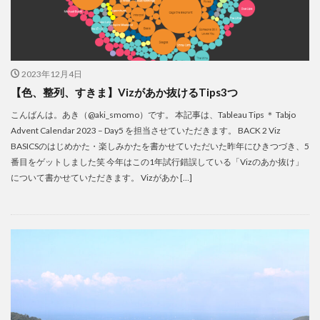
2023年12月4日
【色、整列、すきま】Vizがあか抜けるTips3つ
こんばんは。あき（@aki_smomo）です。 本記事は、Tableau Tips ＊ Tabjo
Advent Calendar 2023 – Day5 を担当させていただきます。 BACK 2 Viz
BASICSのはじめかた・楽しみかたを書かせていただいた昨年にひきつづき、5
番目をゲットしました笑 今年はこの1年試行錯誤している「Vizのあか抜け」
について書かせていただきます。 Vizがあか […]