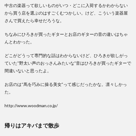
中古の楽器って欲しいものがいつ・どこに入荷するかわからない
から買う店を選ぶのはすごくむつかしい。けど、こういう楽器屋
さんで買えたら幸せだろうな。
ちなみにひろきが買ったギターとお店のギターの音の違いはちゃ
んとわかった。
どこがどうって専門的な話はわからないけど、ひろきが欲しがっ
ていた“野太い声のおっさんみたいな”音はひろきが買ったギターで
間違いないと思ったよ。
お店のは“馬を巧みに操る美女”って感じだったかな。凛々しかっ
た。
http://www.woodman.co.jp/
帰りはアキバまで散歩