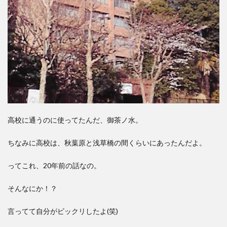
高校に通うのに使ってたんだ、御茶ノ水。
ちなみに高校は、秋葉原と浅草橋の間くらいにあったんだよ。
ってこれ、20年前の話なの。
そんなにか！？
言ってて自分がビックリしたよ(笑)