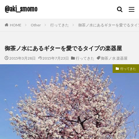
@aki_smomo
HOME
Other
行ってきた
御茶ノ水にあるギターを愛でるタイ
御茶ノ水にあるギターを愛でるタイプの楽器屋
2015年3月28日
2015年7月23日
行ってきた
御茶ノ水 楽器屋
行ってきた