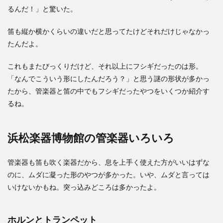
るんだ！」と驚いた。
笛も縦か横かくらいの違いだと思ってたけどそれだけじゃなかっ
たんだよ。
これもまたびっくりだけど、それ以上にフシギだったのは形。
「なんでこういう形にしたんだろう？」と思う謎の形状が多かっ
たから、管楽器と笛の中でもフシギだったやつをいくつか紹介す
るね。
浜松楽器博物館の管楽器いろいろ
管楽器も笛も吹く楽器だから、息を上手く使えた方がいいはずな
のに、ムダに凝った形のやつが多かった。いや、ムダと言っては
いけないかもね。突っ込みどころは多かったよ。
ホルンとトランペット