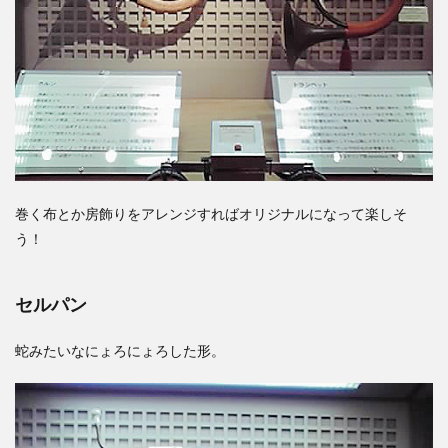
巻く布とか房飾りをアレンジすればオリジナルになって楽しそ
う！
セルパン
蛇みたいなにょろにょろした形。