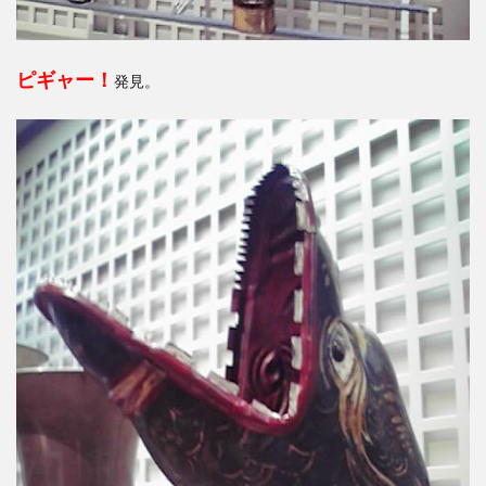
ピギャー！
発見。