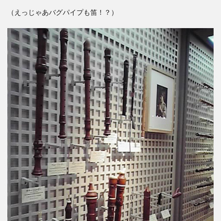
（えっじゃあバグパイプも笛！？）