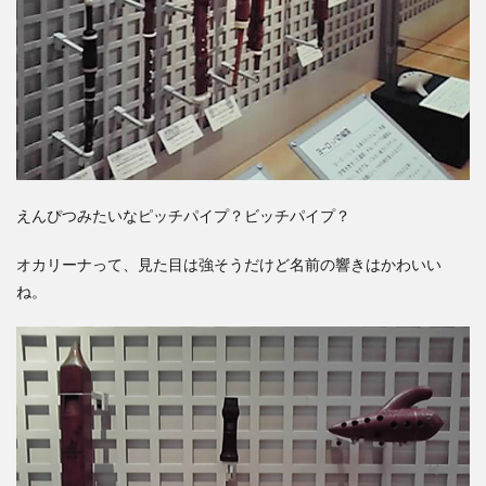
えんぴつみたいなピッチパイプ？ビッチパイプ？
オカリーナって、見た目は強そうだけど名前の響きはかわいい
ね。