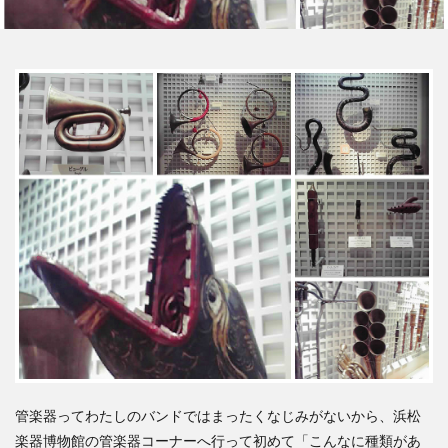
管楽器ってわたしのバンドではまったくなじみがないから、浜松
楽器博物館の管楽器コーナーへ行って初めて「こんなに種類があ