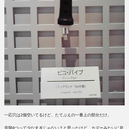
一応穴は2個空いてるけど、たてぶえの一番上の部分だけ。
音階4つって少なすぎじゃない？と思ったけど、カズーみたいに息