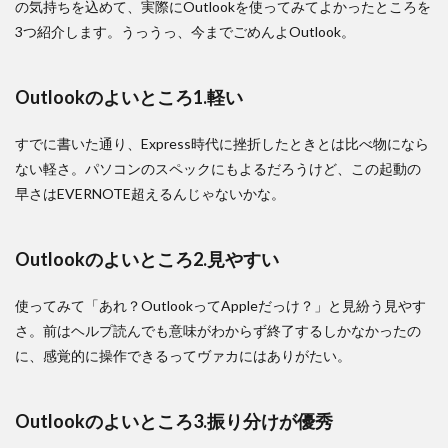
の気持ちを込めて、実際にOutlookを使ってみてよかったところを
3つ紹介します。うっうっ、今までごめんよOutlook。
Outlookのよいところ1.軽い
すでに書いた通り、Express時代に挫折したときとは比べ物になら
ない軽さ。パソコンのスペックにもよるだろうけど、この起動の
早さはEVERNOTE超えるんじゃないかな。
Outlookのよいところ2.見やすい
使ってみて「あれ？OutlookってAppleだっけ？」と見紛う見やす
さ。前はヘルプ読んでも意味がわからず終了するしかなかったの
に、感覚的に操作できるってヴァカにはありがたい。
Outlookのよいところ3.振り分けが優秀