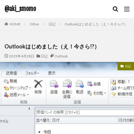
@aki_smomo
HOME
Other
日記
Outlookはじめました（え！今さら!?）
Outlookはじめました（え！今さら!?）
2015年4月28日
日記
Outlook
日記