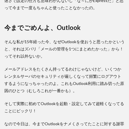
遅さで設定の仕方も意味わかんないし「な～にがExpressだ」と思
って今まで一度もちゃんと使ったことなかったの。
今までごめんよ、Outlook
そんな私が15年経った今、なぜOutlookを使おうと思ったかという
と、それはズバリ「メールの管理を1つにまとめたかった」から！
ってそれ以外ないか。
メールアドレスをたくさん持ってるわけじゃないけど、いくつか
レンタルサーバのセキュリティが厳しくなって頻繁にログアウト
するようになっちゃったのよ。これもOutlook利用に踏み切った原
因のひとつ（むしろこれが一番かも）。
そして実際に初めてOutlookを起動・設定してみて超軽くなってる
ことにビックリ！
なので今日は、今までOutlookをナメくさってたことに対する謝罪