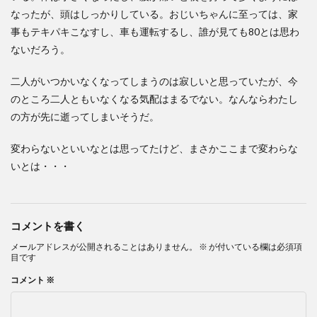
なったが、頭はしっかりしている。おじいちゃんに至っては、家
事もテキパキこなすし、車も運転するし、誰が見ても80とは思わ
ないだろう。
二人がいつかいなくなってしまうのは寂しいと思っていたが、今
のところ二人ともいなくなる気配はまるでない。なんならわたし
の方が先に逝ってしまいそうだ。
変わらないといいなとは思ってたけど、まさかここまで変わらな
いとは・・・
コメントを書く
メールアドレスが公開されることはありません。
※
が付いている欄は必須項
目です
コメント
※