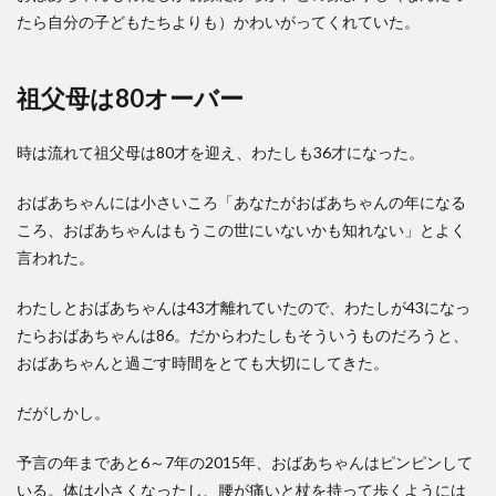
たら自分の子どもたちよりも）かわいがってくれていた。
祖父母は80オーバー
時は流れて祖父母は80才を迎え、わたしも36才になった。
おばあちゃんには小さいころ「あなたがおばあちゃんの年になる
ころ、おばあちゃんはもうこの世にいないかも知れない」とよく
言われた。
わたしとおばあちゃんは43才離れていたので、わたしが43になっ
たらおばあちゃんは86。だからわたしもそういうものだろうと、
おばあちゃんと過ごす時間をとても大切にしてきた。
だがしかし。
予言の年まであと6～7年の2015年、おばあちゃんはピンピンして
いる。体は小さくなったし、腰が痛いと杖を持って歩くようには