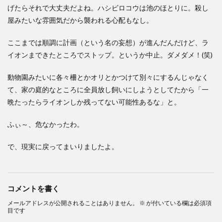
げたらそれで大丈夫だよね。ハシビロコウは池のほとりに。殺し
屋みたいな雰囲気だから襲われる心配もなし。
ここまでは順調に計画（という名の妄想）が進んだんだけど、ラ
イオンまできたところでストップ。というか中止。ダメダメ！(笑)
動物園みたいに各々柵とかオリとかつけて別々にするんじゃなく
て、家の庭的なところに全員放し飼いにしようとしてたから「一
晩たったらライオンしか残ってない可能性あるな」と。
ふぃ～、危なかったわ。
で、現実に戻ってまいりましたよ。
コメントを書く
メールアドレスが公開されることはありません。
※
が付いている欄は必須項
目です