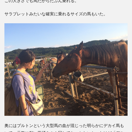
この大きさでも馬だからたぶん乗れる。
サラブレットみたいな確実に乗れるサイズの馬もいた。
奥にはブルトンという大型馬の血が混じった明らかにデカイ馬も