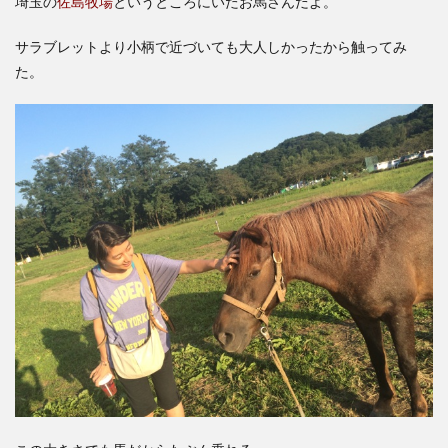
埼玉の
佐島牧場
というところにいたお馬さんだよ。
サラブレットより小柄で近づいても大人しかったから触ってみ
た。