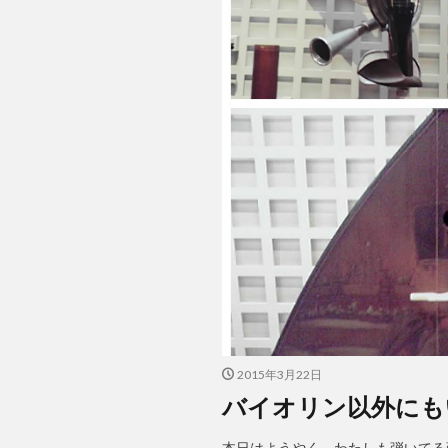
2015年3月22日
バイオリン以外にも
本日はようやく、わたしも弾いてる