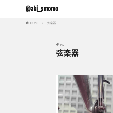
@aki_smomo
HOME
弦楽器
TAG
弦楽器