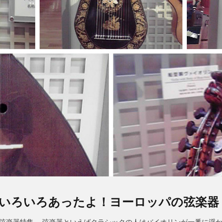
いろいろあったよ！ヨーロッパの弦楽器
弦楽器特集。 弦楽器といえばクラシックの人はバイオリンが一番に浮