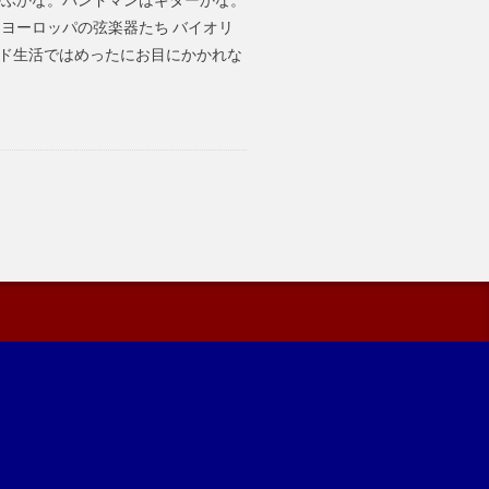
ヨーロッパの弦楽器たち バイオリ
ド生活ではめったにお目にかかれな