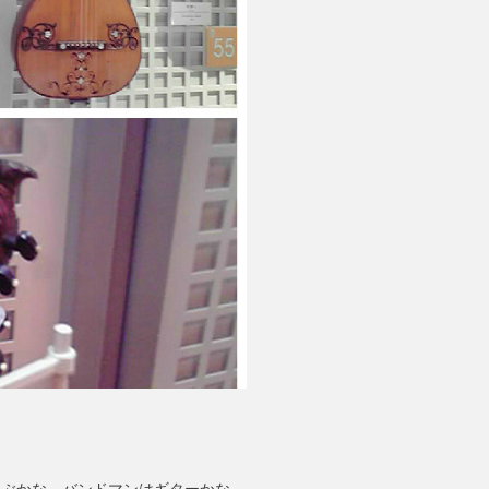
かぶかな。バンドマンはギターかな。