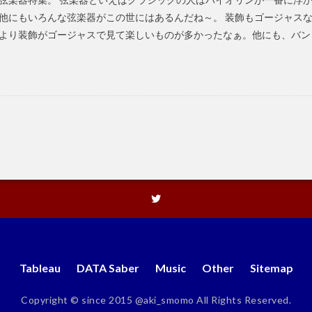
他にもいろんな弦楽器がこの世にはあるんだね～。 装飾もゴージャスな
より装飾がゴージャスで見て楽しいものが多かったなぁ。他にも、バン
Tableau
DATA Saber
Music
Other
Sitemap
Copyright © since 2015
@aki_smomo
All Rights Reserved.